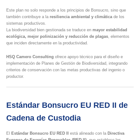
Este plan no solo responde a los principios de Bonsucro, sino que
también contribuye a la
resiliencia ambiental y climática
de los
sistemas productivos.
La biodiversidad bien gestionada se traduce en
mayor estabilidad
ecológica, mejor polinización y reducción de plagas
, elementos
que inciden directamente en la productividad.
HSQ Camero Consulting
ofrece apoyo técnico para el diseño e
implementación de Planes de Gestión de Biodiversidad, integrando
criterios de conservación con las metas productivas del ingenio o
productor.
Estándar Bonsucro EU RED II de
Cadena de Custodia
El
Estándar Bonsucro EU RED II
está alineado con la
Directiva
Europea de Energías Renovables (RED II)
, que establece los