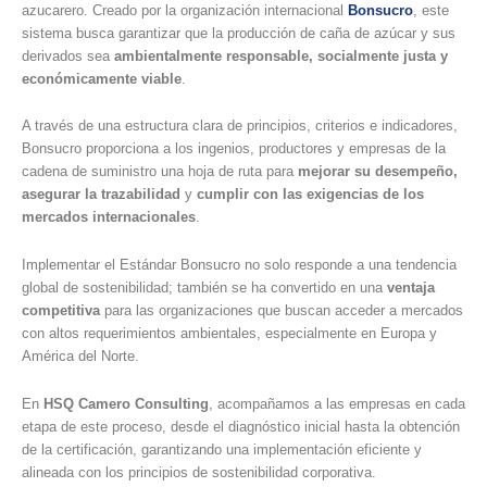
azucarero. Creado por la organización internacional
Bonsucro
, este
sistema busca garantizar que la producción de caña de azúcar y sus
derivados sea
ambientalmente responsable, socialmente justa y
económicamente viable
.
A través de una estructura clara de principios, criterios e indicadores,
Bonsucro proporciona a los ingenios, productores y empresas de la
cadena de suministro una hoja de ruta para
mejorar su desempeño,
asegurar la trazabilidad
y
cumplir con las exigencias de los
mercados internacionales
.
Implementar el Estándar Bonsucro no solo responde a una tendencia
global de sostenibilidad; también se ha convertido en una
ventaja
competitiva
para las organizaciones que buscan acceder a mercados
con altos requerimientos ambientales, especialmente en Europa y
América del Norte.
En
HSQ Camero Consulting
, acompañamos a las empresas en cada
etapa de este proceso, desde el diagnóstico inicial hasta la obtención
de la certificación, garantizando una implementación eficiente y
alineada con los principios de sostenibilidad corporativa.