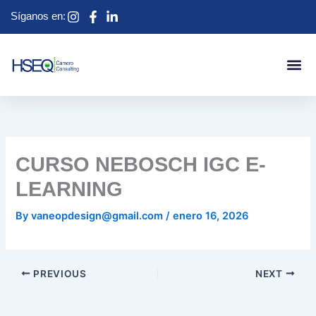
Skip
Síganos en:
to
content
CURSO NEBOSCH IGC E-
LEARNING
By
vaneopdesign@gmail.com
/
enero 16, 2026
PREVIOUS
NEXT